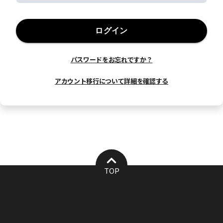
ログイン
パスワードをお忘れですか？
アカウント移行について詳細を確認する
TOP