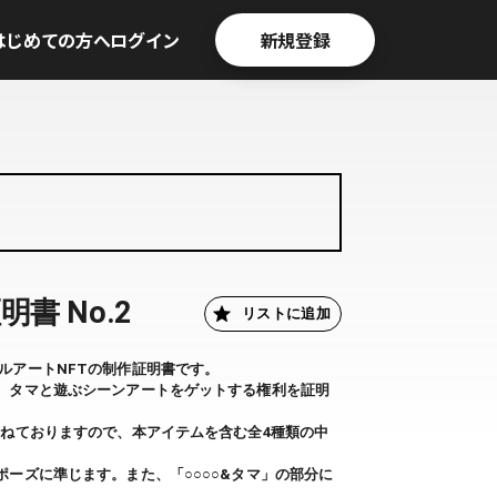
はじめての方へ
ログイン
新規登録
書 No.2
リストに追加
ルアートNFTの制作証明書です。
、タマと遊ぶシーンアートをゲットする権利を証明
兼ねておりますので、本アイテムを含む全4種類の中
ーズに準じます。また、「○○○○&タマ」の部分に