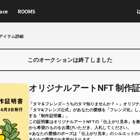
ace
ROOMS
アイテム詳細
このオークションは終了しました
オリジナルアートNFT 制作証明
「タマ＆フレンズ～うちのタマ知りませんか？～」オリジナ
「タマ&フレンズ公式」があなたの愛猫を「フレンズ化」し
する「制作証明書」。
この証明書はオリジナルアートNFTの「仕上がり見本」を
から希望のものをお選びいただき、入札してください。
※あなたの愛猫のポーズは「仕上がり見本」のシルエットのポ
あなたの愛猫のお名前が入ります。