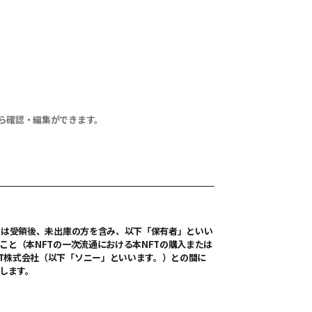
から確認・編集ができます。
または受領後、未出庫の方を含み、以下「保有者」といい
こと（本NFTの一次流通における本NFTの購入または
FT株式会社（以下「ソニー」といいます。）との間に
します。