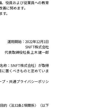
備、役員および従業員への教育
改善に努めます。
ます。
運用開始：2022年12月1日
SNFT株式会社
代表取締役社長 上木 建一郎
称：SNFT株式会社）が取得
態に置くべきものと定めていま
ープ・共通プライバシーポリシ
目的〈法32条1項関係〉（以下