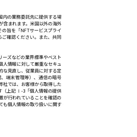
び国内の業務委託先に提供する場
ダが含まれます。米国以外の海外
の旨を「NFTサービスプライ
らご確認ください。また、共同
00シリーズなどの業界標準やベスト
個人情報に対して厳重なセキュ
的な見直し、従業員に対する定
理、端末管理等）、通信の暗号
弊社では、お客様から取得した
（上記 Ⅰ-3「個人情報の提供
置が行われていることを確認の
ても個人情報の取り扱いに関す