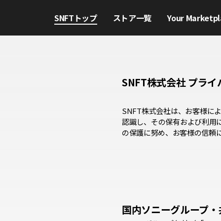
SNFTトップ
ストア一覧
Your Marketpl
SNFT株式会社 プラ
SNFT株式会社は、お客様
認識し、その保有および利用
の保護に努め、お客様の信頼
国内ソニーグループ・