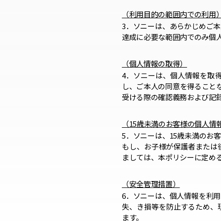
（利用目的の範囲内での利用
3．ソニーは、あらかじめご
達成に必要な範囲内でのみ個
（個人情報の取得）
4．ソニーは、個人情報を取
し、ご本人の同意を得ること
受ける際の確認義務および記
（15歳未満のお客様の個人情
5．ソニーは、15歳未満の
もし、お子様が保護者または
ましては、本ポリシーに定め
（安全管理措置）
6．ソニーは、個人情報を利
失、き損等を防止するため、
ます。