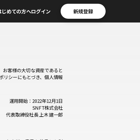
はじめての方へ
ログイン
新規登録
、お客様の大切な資産であると
ポリシーにもとづき、個人情報
運用開始：2022年12月1日
SNFT株式会社
代表取締役社長 上木 建一郎