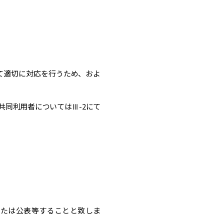
て適切に対応を行うため、およ
共同利用者についてはⅢ-2にて
または公表等することと致しま