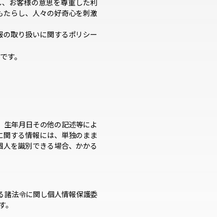
し、お客様の意思を尊重した利
もたらし、人々の好奇心を刺激
報の取り扱いに関するポリシー
です。
、生年月日その他の記述等によ
に関する情報には、単独のまま
個人を識別できる場合、かかる
る諸法令に関し個人情報保護委
す。