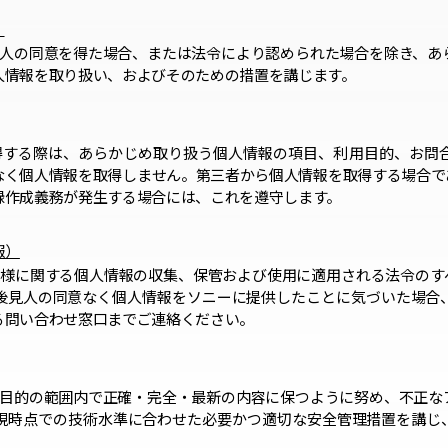
）
本人の同意を得た場合、または法令により認められた場合を除き、あ
人情報を取り扱い、およびそのための措置を講じます。
得する際は、あらかじめ取り扱う個人情報の項目、利用目的、お問
なく個人情報を取得しません。第三者から個人情報を取得する場合で
録作成義務が発生する場合には、これを遵守します。
報）
お客様に関する個人情報の収集、保管および使用に適用される法令のす
後見人の同意なく個人情報をソニーに提供したことに気づいた場合
る問い合わせ窓口までご連絡ください。
用目的の範囲内で正確・完全・最新の内容に保つように努め、不正な
現時点での技術水準に合わせた必要かつ適切な安全管理措置を講じ