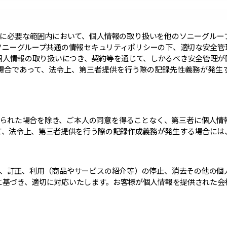
成に必要な範囲内において、個人情報の取り扱いを他のソニーグルー
ソニーグループ共通の情報セキュリティポリシーの下、適切な安全管
個人情報の取り扱いにつき、契約等を通じて、しかるべき安全管理が
場合であって、法令上、第三者提供を行う際の記録先性義務が発生
められた場合を除き、ご本人の同意を得ることなく、第三者に個人情
て、法令上、第三者提供を行う際の記録作成義務が発生する場合には
示、訂正、利用（商品やサービスの紹介等）の停止、消去その他の個
に基づき、適切に対応いたします。お客様が個人情報を提供された会