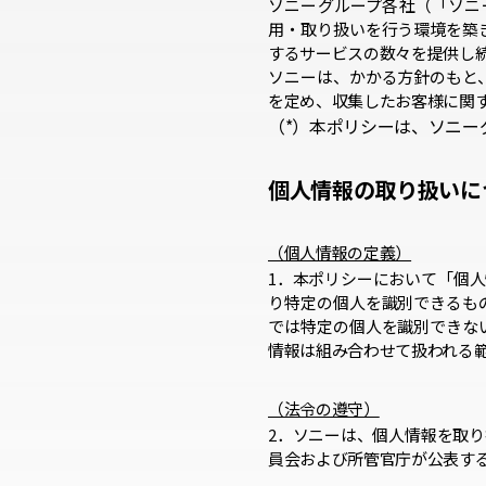
ソニーグループ各社（「ソニ
用・取り扱いを行う環境を築
するサービスの数々を提供し
ソニーは、かかる方針のもと
を定め、収集したお客様に関
（*）本ポリシーは、ソニー
個人情報の取り扱いに
（個人情報の定義）
1．本ポリシーにおいて「個
り特定の個人を識別できるも
では特定の個人を識別できな
情報は組み合わせて扱われる
（法令の遵守）
2．ソニーは、個人情報を取
員会および所管官庁が公表す