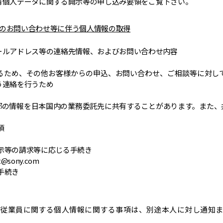
有個人データに関する開示等の申し込み要領をご覧下さい。
へのお問い合わせ等に伴う個人情報の取得
ールアドレス等の連絡先情報、およびお問い合わせ内容
るため、その他お客様からの申込、お問い合わせ、ご相談等に対し
う連絡を行うため
部の情報を日本国内の業務委託先に共有することがあります。また、
項
開示等の請求等に応じる手続き
@sony.com
る手続き
従業員に関する個人情報に関する事項は、別途本人に対し通知