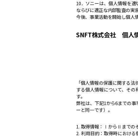
10．ソニーは、個人情報を
ならびに適正な内部監査の実
今後、事業活動を開始し個人
SNFT株式会社 個
「個人情報の保護に関する法
する個人情報について、その
す。
弊社は、下記1から6までの
ーと同一です）。
1. 取得情報：ⅠからⅡまでの
2. 利用目的：取得時におけ