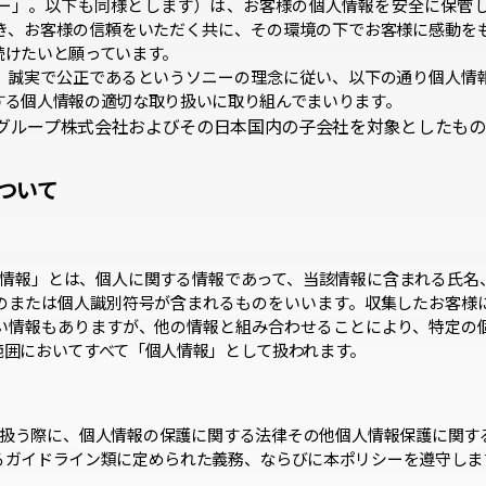
ー」。以下も同様とします）は、お客様の個人情報を安全に保管
き、お客様の信頼をいただく共に、その環境の下でお客様に感動を
続けたいと願っています。
、誠実で公正であるというソニーの理念に従い、以下の通り個人情
する個人情報の適切な取り扱いに取り組んでまいります。
グループ株式会社およびその日本国内の子会社を対象としたもの
ついて
人情報」とは、個人に関する情報であって、当該情報に含まれる氏名
のまたは個人識別符号が含まれるものをいいます。収集したお客様
い情報もありますが、他の情報と組み合わせることにより、特定の
範囲においてすべて「個人情報」として扱われます。
り扱う際に、個人情報の保護に関する法律その他個人情報保護に関す
るガイドライン類に定められた義務、ならびに本ポリシーを遵守しま