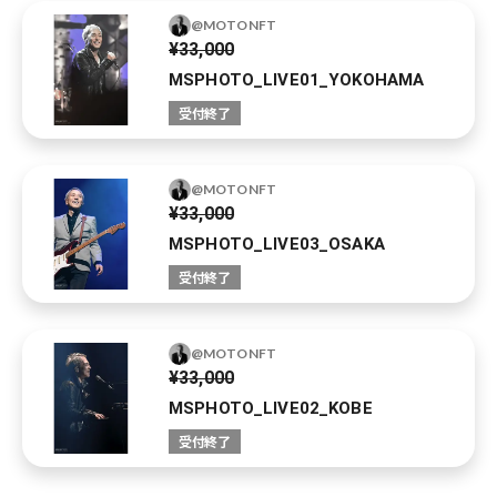
@MOTONFT
¥33,000
MSPHOTO_LIVE01_YOKOHAMA
受付終了
@MOTONFT
¥33,000
MSPHOTO_LIVE03_OSAKA
受付終了
@MOTONFT
¥33,000
MSPHOTO_LIVE02_KOBE
受付終了