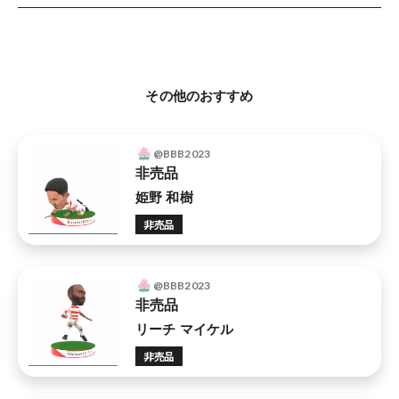
その他のおすすめ
@BBB2023
非売品
姫野 和樹
非売品
@BBB2023
非売品
リーチ マイケル
非売品