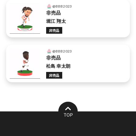
@BBB2023
非売品
堀江 翔太
非売品
@BBB2023
非売品
松島 幸太朗
非売品
TOP