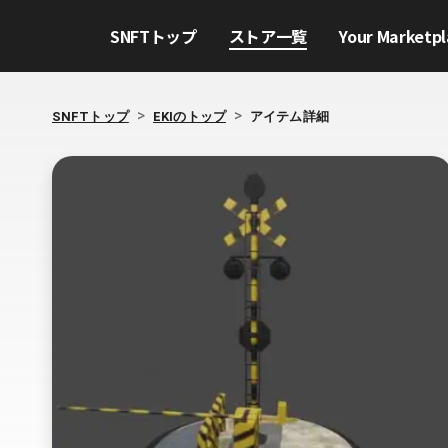
SNFTトップ
ストア一覧
Your Marketpl
>
>
SNFTトップ
EKIのトップ
アイテム詳細