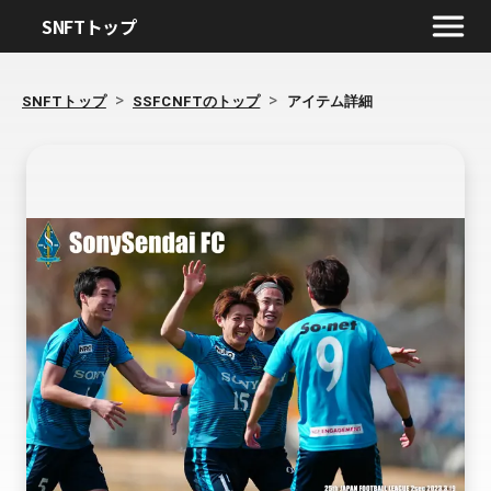
SNFTトップ
>
>
SNFTトップ
SSFCNFTのトップ
アイテム詳細