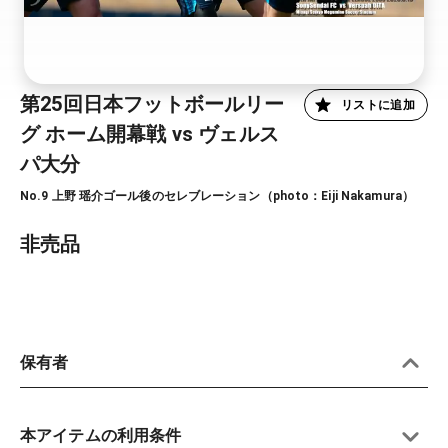
第25回日本フットボールリー
リストに追加
グ ホーム開幕戦 vs ヴェルス
パ大分
No.9 上野 瑶介ゴール後のセレブレーション（photo：Eiji Nakamura）
非売品
保有者
本アイテムの利用条件