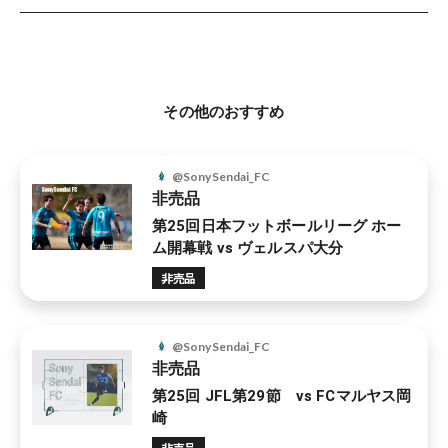
その他のおすすめ
@SonySendai_FC
非売品
第25回日本フットボールリーグ ホー
ム開幕戦 vs ヴェルスパ大分
非売品
@SonySendai_FC
非売品
第25回 JFL第29節 vs FCマルヤス岡
崎
非売品